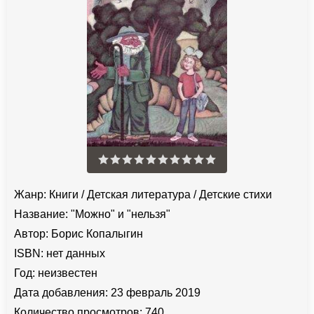
Жанр:
Книги
/
Детская литература
/
Детские стихи
Название:
"Можно" и "нельзя"
Автор:
Борис Копалыгин
ISBN:
нет данных
Год:
неизвестен
Дата добавления:
23 февраль 2019
Количество просмотров:
740