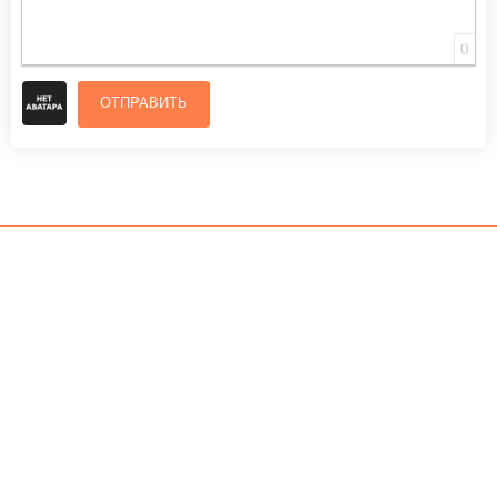
0
ОТПРАВИТЬ