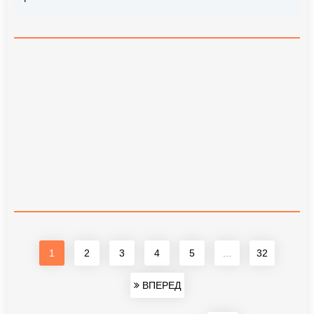
1
2
3
4
5
...
32
ВПЕРЕД