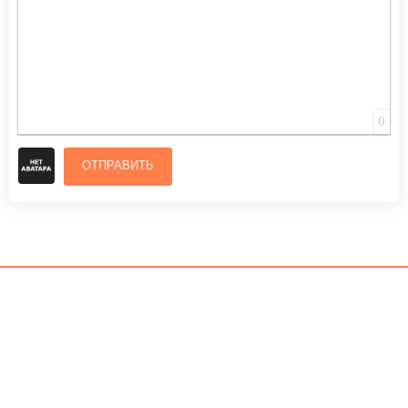
0
ОТПРАВИТЬ