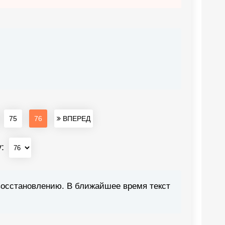
75
76
ВПЕРЕД
у:
восстановлению. В ближайшее время текст