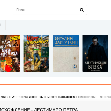
Ы
»
Книги
»
Фантастика и фэнтези
»
Боевая фантастика
» Нисхождение - Дестим
ИСХОЖДЕНИЕ - ДЕСТИМАРО ПЕТРА