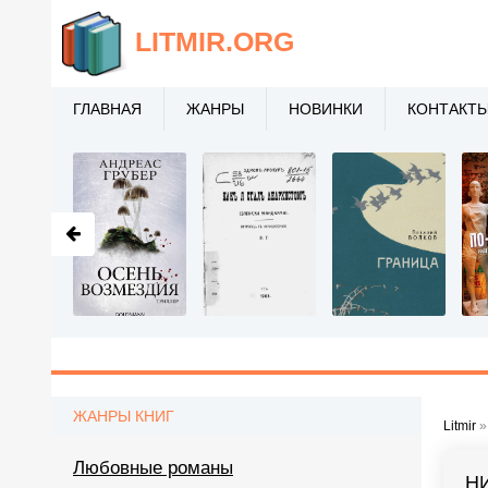
LITMIR
.ORG
ГЛАВНАЯ
ЖАНРЫ
НОВИНКИ
КОНТАКТ
ЖАНРЫ КНИГ
Litmir
Любовные романы
Н