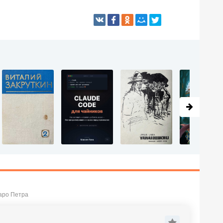
аро Петра