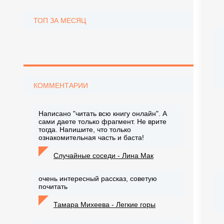
ТОП ЗА МЕСЯЦ
КОММЕНТАРИИ
Написано "читать всю книгу онлайн". А
сами даете только фрагмент. Не врите
тогда. Напишите, что только
ознакомительная часть и баста!
Случайные соседи - Лина Мак
очень интересный рассказ, советую
почитать
Тамара Михеева - Легкие горы