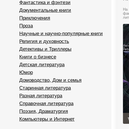
Фантастика и фэнтези
Документальные книги
На 
фан
Приключения
лит
Проза
Научные и научно-популярные книги
Религия и духовность
Детективы и Триллеры
Книги о бизнесе
Детская литература
Юмор
Домоводство, Дом и семья
Старинная литература
Разная литература
Справочная литература
Поэзия, Драматургия
Компьютеры и Интернет