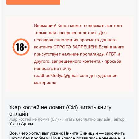
Внимание! Книга может содержать контент
только для совершеннолетних. Для
несовершеннолетних просмотр данного
контента
СТРОГО ЗАПРЕЩЕН!
Если в книге
присутствует наличие пропаганды ЛГБТ и
другого, запрещенного контента - просьба
написать на почту
readbookfedya@gmail.com
для удаления
материала
Жар костей не ломит (СИ) читать книгу
онлайн
Жар костей не ломит (СИ) - читать бесплатно онлайн , автор
Углов Артем
Все, чего хотел выпускник Никита Синицын — закончить
школу без проблем. Но в классе появились новенькие, и