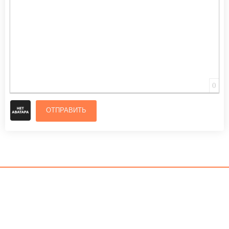
0
ОТПРАВИТЬ