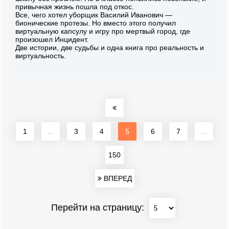
привычная жизнь пошла под откос.
Все, чего хотел уборщик Василий Иванович —
бионические протезы. Но вместо этого получил
виртуальную капсулу и игру про мертвый город, где
произошел Инцидент.
Две истории, две судьбы и одна книга про реальность и
виртуальность.
1
...
3
4
5
6
7
...
150
ВПЕРЕД
Перейти на страницу: