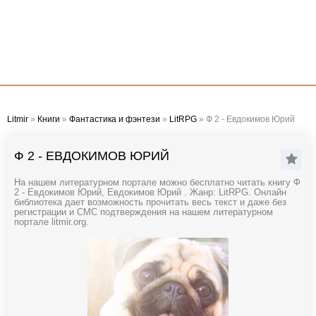
Litmir
»
Книги
»
Фантастика и фэнтези
»
LitRPG
» Ф 2 - Евдокимов Юрий
Ф 2 - ЕВДОКИМОВ ЮРИЙ
На нашем литературном портале можно бесплатно читать книгу Ф
2 - Евдокимов Юрий, Евдокимов Юрий . Жанр: LitRPG. Онлайн
библиотека дает возможность прочитать весь текст и даже без
регистрации и СМС подтверждения на нашем литературном
портале litmir.org.