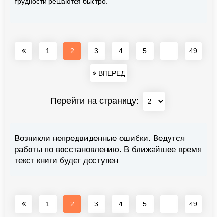
трудности решаются быстро.
1
2
3
4
5
...
49
ВПЕРЕД
Перейти на страницу:
Возникли непредвиденные ошибки. Ведутся
работы по восстановлению. В ближайшее время
текст книги будет доступен
1
2
3
4
5
...
49