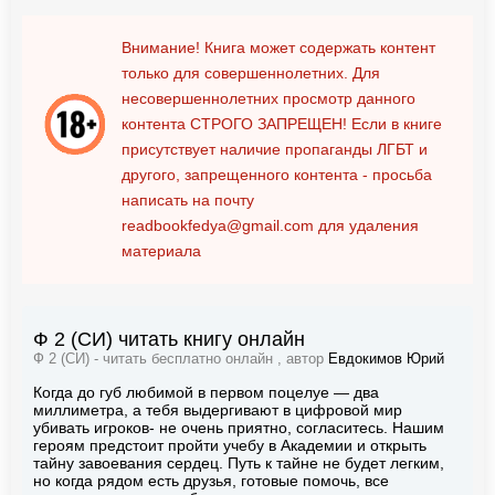
Внимание! Книга может содержать контент
только для совершеннолетних. Для
несовершеннолетних просмотр данного
контента
СТРОГО ЗАПРЕЩЕН!
Если в книге
присутствует наличие пропаганды ЛГБТ и
другого, запрещенного контента - просьба
написать на почту
readbookfedya@gmail.com
для удаления
материала
Ф 2 (СИ) читать книгу онлайн
Ф 2 (СИ) - читать бесплатно онлайн , автор
Евдокимов Юрий
Когда до губ любимой в первом поцелуе — два
миллиметра, а тебя выдергивают в цифровой мир
убивать игроков- не очень приятно, согласитесь. Нашим
героям предстоит пройти учебу в Академии и открыть
тайну завоевания сердец. Путь к тайне не будет легким,
но когда рядом есть друзья, готовые помочь, все