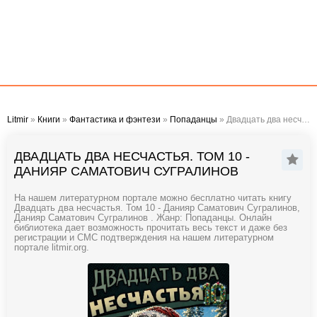
Litmir
»
Книги
»
Фантастика и фэнтези
»
Попаданцы
» Двадцать два несчастья. Том 10 - Данияр Саматович Сугралинов
ДВАДЦАТЬ ДВА НЕСЧАСТЬЯ. ТОМ 10 -
ДАНИЯР САМАТОВИЧ СУГРАЛИНОВ
На нашем литературном портале можно бесплатно читать книгу
Двадцать два несчастья. Том 10 - Данияр Саматович Сугралинов,
Данияр Саматович Сугралинов . Жанр: Попаданцы. Онлайн
библиотека дает возможность прочитать весь текст и даже без
регистрации и СМС подтверждения на нашем литературном
портале litmir.org.