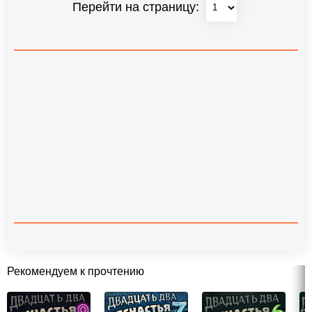
Перейти на страницу:
Рекомендуем к прочтению