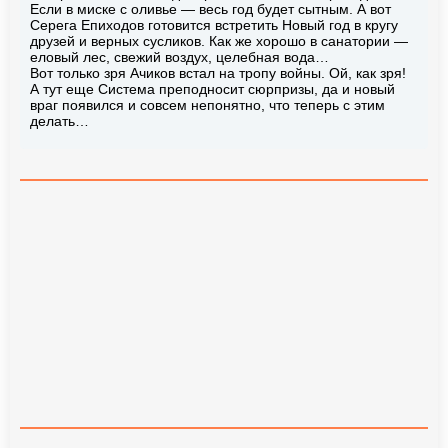
Если в миске с оливье — весь год будет сытным. А вот
Серега Епиходов готовится встретить Новый год в кругу
друзей и верных сусликов. Как же хорошо в санатории —
еловый лес, свежий воздух, целебная вода…
Вот только зря Ачиков встал на тропу войны. Ой, как зря!
А тут еще Система преподносит сюрпризы, да и новый
враг появился и совсем непонятно, что теперь с этим
делать…