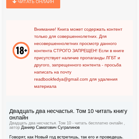
ЧИТАТЬ ОНЛАЙН
Внимание! Книга может содержать контент
только для совершеннолетних. Для
несовершеннолетних просмотр данного
контента
СТРОГО ЗАПРЕЩЕН!
Если в книге
присутствует наличие пропаганды ЛГБТ и
другого, запрещенного контента - просьба
написать на почту
readbookfedya@gmail.com
для удаления
материала
Двадцать два несчастья. Том 10 читать книгу
онлайн
Двадцать два несчастья. Том 10 - читать бесплатно онлайн ,
автор
Данияр Саматович Сугралинов
Говорят, как Новый год встретишь, так его и проведешь.