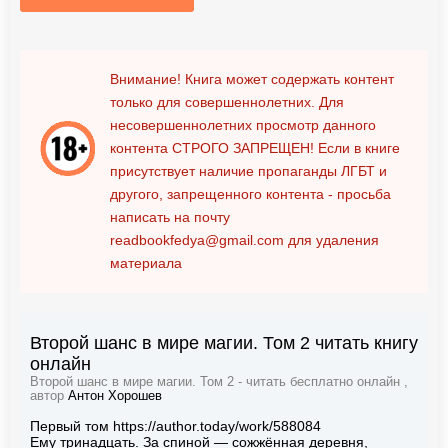
Внимание! Книга может содержать контент
только для совершеннолетних. Для
несовершеннолетних просмотр данного
контента
СТРОГО ЗАПРЕЩЕН!
Если в книге
присутствует наличие пропаганды ЛГБТ и
другого, запрещенного контента - просьба
написать на почту
readbookfedya@gmail.com
для удаления
материала
Второй шанс в мире магии. Том 2 читать книгу
онлайн
Второй шанс в мире магии. Том 2 - читать бесплатно онлайн ,
автор
Антон Хорошев
Первый том https://author.today/work/588084
Ему тринадцать. За спиной — сожжённая деревня,