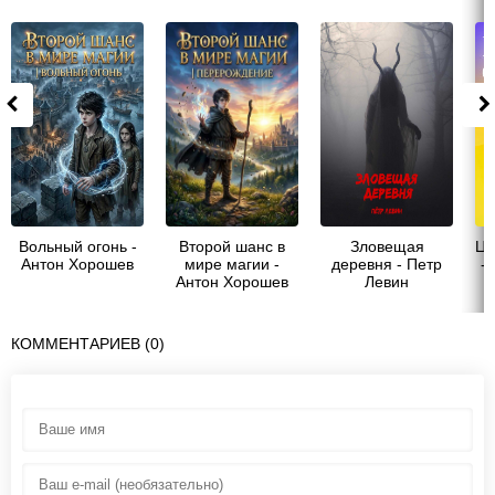
Вольный огонь -
Второй шанс в
Зловещая
Цв
Антон Хорошев
мире магии -
деревня - Петр
- 
Антон Хорошев
Левин
КОММЕНТАРИЕВ (0)