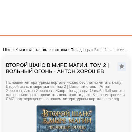
Litmir
»
Книги
»
Фантастика и фэнтези
»
Попаданцы
» Второй шанс в мире магии. Том 2 | Вольный огонь - Антон Хорошев
ВТОРОЙ ШАНС В МИРЕ МАГИИ. ТОМ 2 |
ВОЛЬНЫЙ ОГОНЬ - АНТОН ХОРОШЕВ
На нашем литературном портале можно бесплатно читать книгу
Второй шанс в мире магии. Том 2 | Вольный огонь - Антон
Хорошев, Антон Хорошев . Жанр: Попаданцы. Онлайн библиотека
дает возможность прочитать весь текст и даже без регистрации и
СМС подтверждения на нашем литературном портале litmir.org.