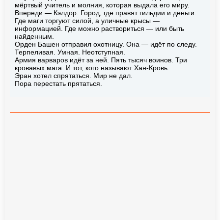
мёртвый учитель и молния, которая выдала его миру.
Впереди — Кэлдор. Город, где правят гильдии и деньги.
Где маги торгуют силой, а уличные крысы —
информацией. Где можно раствориться — или быть
найденным.
Орден Башен отправил охотницу. Она — идёт по следу.
Терпеливая. Умная. Неотступная.
Армия варваров идёт за ней. Пять тысяч воинов. Три
кровавых мага. И тот, кого называют Хан-Кровь.
Эран хотел спрятаться. Мир не дал.
Пора перестать прятаться.