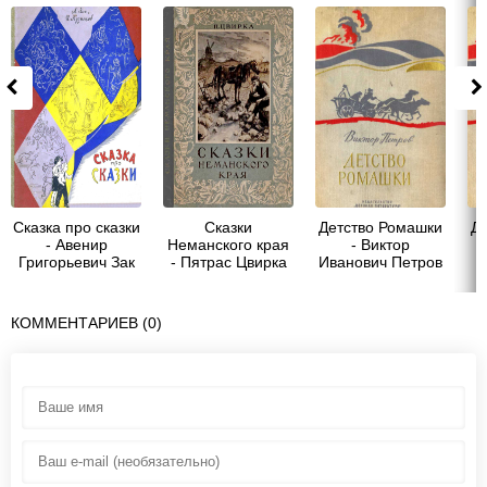
Сказка про сказки
Сказки
Детство Ромашки
Д
- Авенир
Неманского края
- Виктор
Григорьевич Зак
- Пятрас Цвирка
Иванович Петров
КОММЕНТАРИЕВ (0)