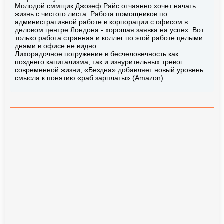
Молодой сммщик Джозеф Райс отчаянно хочет начать
жизнь с чистого листа. Работа помощников по
административной работе в корпорации с офисом в
деловом центре Лондона - хорошая заявка на успех. Вот
только работа странная и коллег по этой работе целыми
днями в офисе не видно.
Лихорадочное погружение в бесчеловечность как
позднего капитализма, так и изнурительных тревог
современной жизни, «Бездна» добавляет новый уровень
смысла к понятию «раб зарплаты» (Amazon).