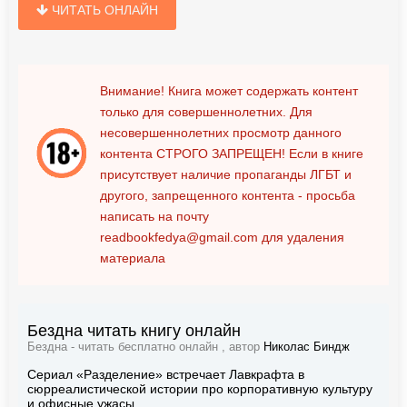
ЧИТАТЬ ОНЛАЙН
Внимание! Книга может содержать контент
только для совершеннолетних. Для
несовершеннолетних просмотр данного
контента
СТРОГО ЗАПРЕЩЕН!
Если в книге
присутствует наличие пропаганды ЛГБТ и
другого, запрещенного контента - просьба
написать на почту
readbookfedya@gmail.com
для удаления
материала
Бездна читать книгу онлайн
Бездна - читать бесплатно онлайн , автор
Николас Биндж
Сериал «Разделение» встречает Лавкрафта в
сюрреалистической истории про корпоративную культуру
и офисные ужасы.