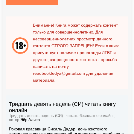
Внимание! Книга может содержать контент
только для совершеннолетних. Для
несовершеннолетних просмотр данного
контента
СТРОГО ЗАПРЕЩЕН!
Если в книге
присутствует наличие пропаганды ЛГБТ и
другого, запрещенного контента - просьба
написать на почту
readbookfedya@gmail.com
для удаления
материала
Тридцать девять недель (СИ) читать книгу
онлайн
Тридцать девять недель (СИ) - читать бесплатно онлайн ,
автор
Эйр Алиса
Роковая красавица Сисаль Дадар, дочь жестокого
доминуса и внучка своенравной императрицы, прибыла в