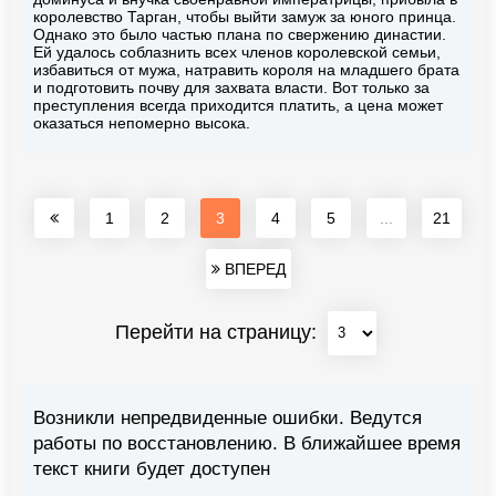
королевство Тарган, чтобы выйти замуж за юного принца.
Однако это было частью плана по свержению династии.
Ей удалось соблазнить всех членов королевской семьи,
избавиться от мужа, натравить короля на младшего брата
и подготовить почву для захвата власти. Вот только за
преступления всегда приходится платить, а цена может
оказаться непомерно высока.
1
2
3
4
5
...
21
ВПЕРЕД
Перейти на страницу:
Возникли непредвиденные ошибки. Ведутся
работы по восстановлению. В ближайшее время
текст книги будет доступен