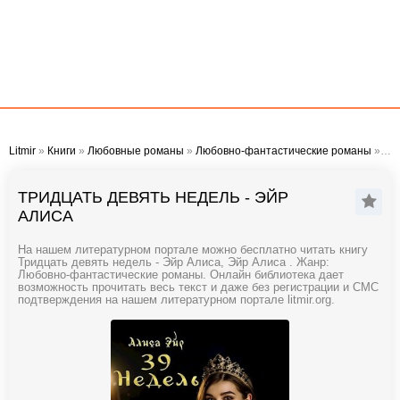
Litmir
»
Книги
»
Любовные романы
»
Любовно-фантастические романы
» Тридцать девять недель - Эйр Алиса
ТРИДЦАТЬ ДЕВЯТЬ НЕДЕЛЬ - ЭЙР
АЛИСА
На нашем литературном портале можно бесплатно читать книгу
Тридцать девять недель - Эйр Алиса, Эйр Алиса . Жанр:
Любовно-фантастические романы. Онлайн библиотека дает
возможность прочитать весь текст и даже без регистрации и СМС
подтверждения на нашем литературном портале litmir.org.