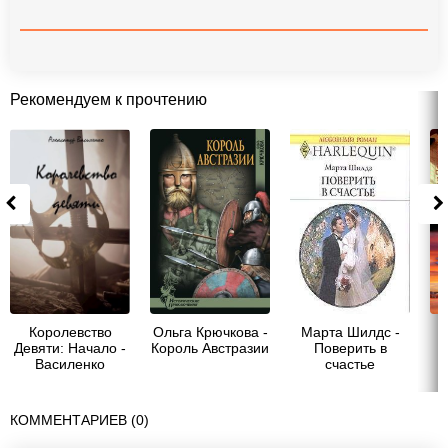
Рекомендуем к прочтению
Королевство
Ольга Крючкова -
Марта Шилдс -
Девяти: Начало -
Король Австразии
Поверить в
П
Василенко
счастье
Александр
КОММЕНТАРИЕВ (0)