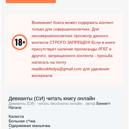
Внимание! Книга может содержать контент
только для совершеннолетних. Для
несовершеннолетних просмотр данного
контента
СТРОГО ЗАПРЕЩЕН!
Если в книге
присутствует наличие пропаганды ЛГБТ и
другого, запрещенного контента - просьба
написать на почту
readbookfedya@gmail.com
для удаления
материала
Девианты (СИ) читать книгу онлайн
Девианты (СИ) - читать бесплатно онлайн , автор
Беннетт
Натали
Калиста
Больная с*чка
Одержимая маньячка.