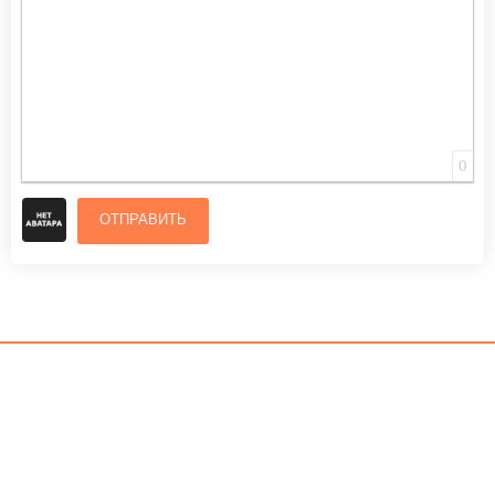
0
ОТПРАВИТЬ