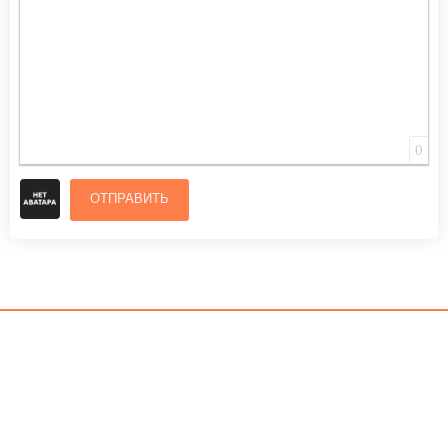
0
ОТПРАВИТЬ