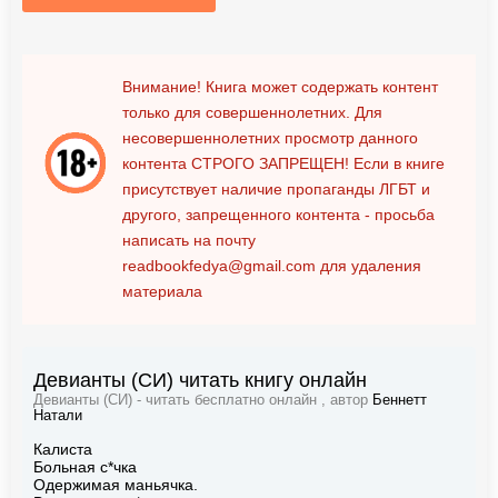
Внимание! Книга может содержать контент
только для совершеннолетних. Для
несовершеннолетних просмотр данного
контента
СТРОГО ЗАПРЕЩЕН!
Если в книге
присутствует наличие пропаганды ЛГБТ и
другого, запрещенного контента - просьба
написать на почту
readbookfedya@gmail.com
для удаления
материала
Девианты (СИ) читать книгу онлайн
Девианты (СИ) - читать бесплатно онлайн , автор
Беннетт
Натали
Калиста
Больная с*чка
Одержимая маньячка.