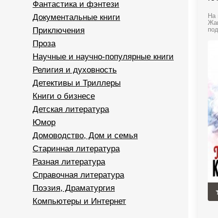
Фантастика и фэнтези
Документальные книги
На 
Жан
Приключения
под
Проза
Научные и научно-популярные книги
Религия и духовность
Детективы и Триллеры
Книги о бизнесе
Детская литература
Юмор
Домоводство, Дом и семья
Старинная литература
Разная литература
Справочная литература
Поэзия, Драматургия
Компьютеры и Интернет