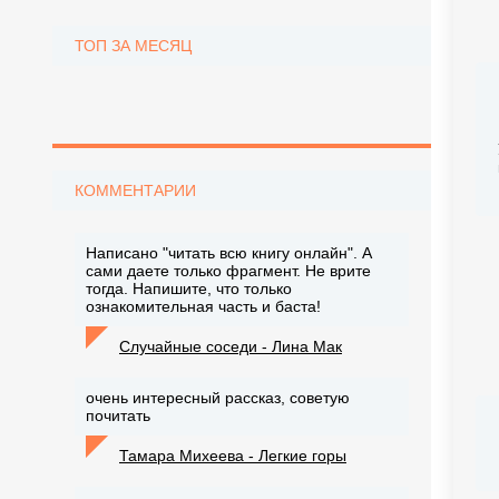
ТОП ЗА МЕСЯЦ
КОММЕНТАРИИ
Написано "читать всю книгу онлайн". А
сами даете только фрагмент. Не врите
тогда. Напишите, что только
ознакомительная часть и баста!
Случайные соседи - Лина Мак
очень интересный рассказ, советую
почитать
Тамара Михеева - Легкие горы