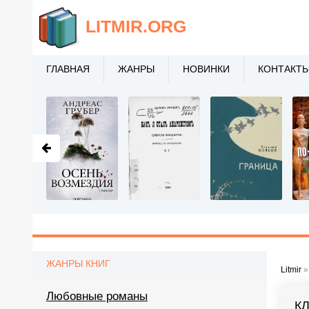
LITMIR
.ORG
ГЛАВНАЯ
ЖАНРЫ
НОВИНКИ
КОНТАКТ
ЖАНРЫ КНИГ
Litmir
Любовные романы
К