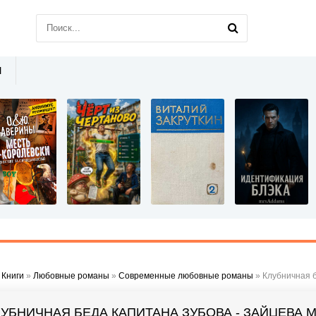
Ы
»
Книги
»
Любовные романы
»
Современные любовные романы
» Клубничная б
ЛУБНИЧНАЯ БЕДА КАПИТАНА ЗУБОВА - ЗАЙЦЕВА 