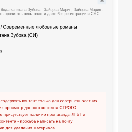
беда капитана Зубова - Зайцева Мария, Зайцева Мария .
 прочитать весь текст и даже без регистрации и СМС
/
Современные любовные романы
тана Зубова (СИ)
3
 содержать контент только для совершеннолетних.
х просмотр данного контента
СТРОГО
ге присутствует наличие пропаганды ЛГБТ и
контента - просьба написать на почту
om
для удаления материала