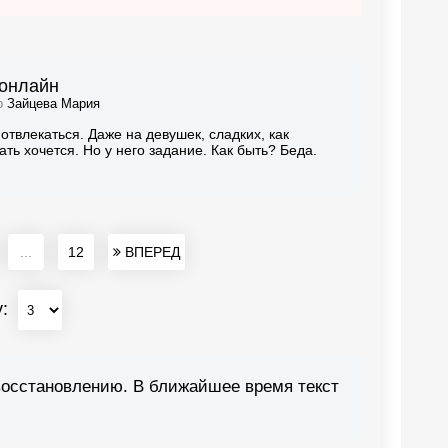
 онлайн
ор
Зайцева Мария
отвлекаться. Даже на девушек, сладких, как
ть хочется. Но у него задание. Как быть? Беда.
...
12
ВПЕРЕД
у:
восстановлению. В ближайшее время текст