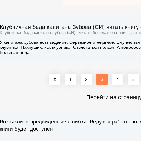
Клубничная беда капитана Зубова (СИ) читать книгу
Клубничная беда капитана Зубова (СИ) - читать бесплатно онлайн , авт
У капитана Зубова есть задание. Серьезное и нервное. Ему нельзя 
клубника. Пахнущих, как клубника. Отвлекаться нельзя. А попробова
Большая беда.
1
2
3
4
5
Перейти на страниц
Возникли непредвиденные ошибки. Ведутся работы по 
книги будет доступен