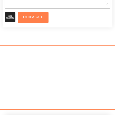
0
ОТПРАВИТЬ