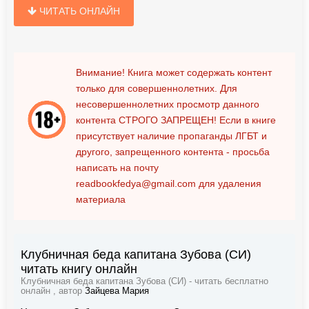
ЧИТАТЬ ОНЛАЙН
Внимание! Книга может содержать контент
только для совершеннолетних. Для
несовершеннолетних просмотр данного
контента
СТРОГО ЗАПРЕЩЕН!
Если в книге
присутствует наличие пропаганды ЛГБТ и
другого, запрещенного контента - просьба
написать на почту
readbookfedya@gmail.com
для удаления
материала
Клубничная беда капитана Зубова (СИ)
читать книгу онлайн
Клубничная беда капитана Зубова (СИ) - читать бесплатно
онлайн , автор
Зайцева Мария