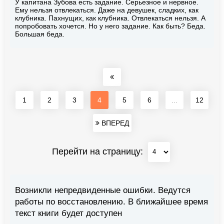
У капитана Зубова есть задание. Серьезное и нервное.
Ему нельзя отвлекаться. Даже на девушек, сладких, как
клубника. Пахнущих, как клубника. Отвлекаться нельзя. А
попробовать хочется. Но у него задание. Как быть? Беда.
Большая беда.
1
2
3
4
5
6
...
12
ВПЕРЕД
Перейти на страницу:
Возникли непредвиденные ошибки. Ведутся
работы по восстановлению. В ближайшее время
текст книги будет доступен