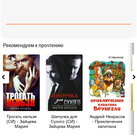
Рекомендуем к прочтению
Трогать нельзя
Шипучка для
Андрей Некрасов
(СИ) - Зайцева
Сухого (СИ) -
- Приключения
Мария
Зайцева Мария
капитана
Врунгеля (с
цветными