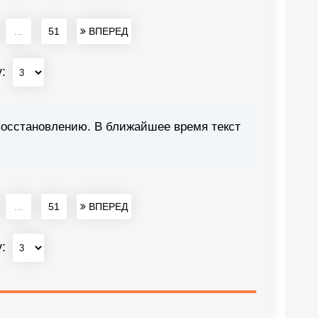
...
51
ВПЕРЕД
у:
восстановлению. В ближайшее время текст
...
51
ВПЕРЕД
у: