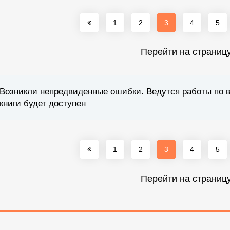
1
2
3
4
5
Перейти на страниц
Возникли непредвиденные ошибки. Ведутся работы по 
книги будет доступен
1
2
3
4
5
Перейти на страниц