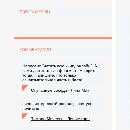
ТОП ЗА МЕСЯЦ
КОММЕНТАРИИ
Написано "читать всю книгу онлайн". А
сами даете только фрагмент. Не врите
тогда. Напишите, что только
ознакомительная часть и баста!
Случайные соседи - Лина Мак
очень интересный рассказ, советую
почитать
Тамара Михеева - Легкие горы