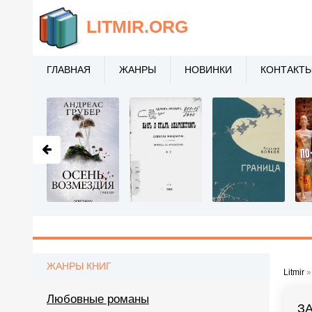
LITMIR
.ORG
ГЛАВНАЯ
ЖАНРЫ
НОВИНКИ
КОНТАКТ
ЖАНРЫ КНИГ
Litmir
Любовные романы
З