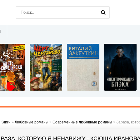
Ы
»
Книги
»
Любовные романы
»
Современные любовные романы
» Зараза, кото
АРАЗА, КОТОРУЮ Я НЕНАВИЖУ - КСЮША ИВАНОВ