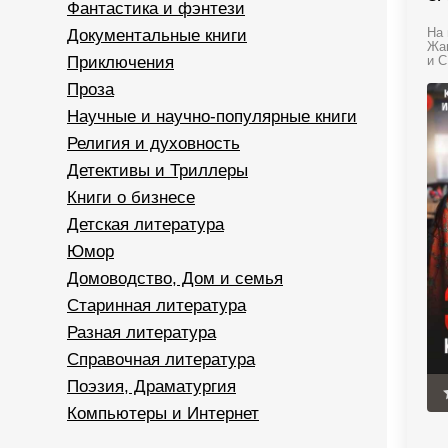
Фантастика и фэнтези
Документальные книги
На 
Жан
Приключения
и С
Проза
Научные и научно-популярные книги
Религия и духовность
Детективы и Триллеры
Книги о бизнесе
Детская литература
Юмор
Домоводство, Дом и семья
Старинная литература
Разная литература
Справочная литература
Поэзия, Драматургия
Компьютеры и Интернет