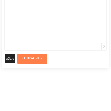
0
ОТПРАВИТЬ