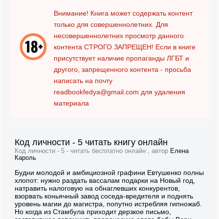
Внимание! Книга может содержать контент
только для совершеннолетних. Для
несовершеннолетних просмотр данного
контента
СТРОГО ЗАПРЕЩЕН!
Если в книге
присутствует наличие пропаганды ЛГБТ и
другого, запрещенного контента - просьба
написать на почту
readbookfedya@gmail.com
для удаления
материала
Код личности - 5 читать книгу онлайн
Код личности - 5 - читать бесплатно онлайн , автор
Елена
Кароль
Будни молодой и амбициозной графини Евтушенко полны
хлопот: нужно раздать вассалам подарки на Новый год,
натравить налоговую на обнаглевших конкурентов,
взорвать коньячный завод соседа-вредителя и поднять
уровень магии до магистра, попутно истребляя гипножаб.
Но когда из Стамбула приходит дерзкое письмо,