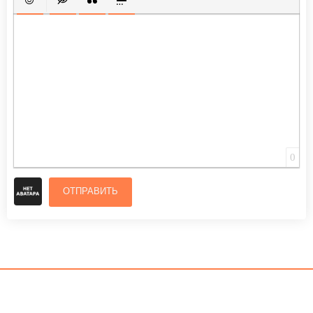
ВСТАВИТЬ СМАЙЛИК
ВСТАВКА СКРЫТОГО ТЕКСТА
ВСТАВКА ЦИТАТЫ
ВСТАВКА СПОЙЛЕРА
0
ОТПРАВИТЬ