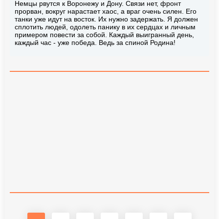
Немцы рвутся к Воронежу и Дону. Связи нет, фронт
прорван, вокруг нарастает хаос, а враг очень силен. Его
танки уже идут на восток. Их нужно задержать. Я должен
сплотить людей, одолеть панику в их сердцах и личным
примером повести за собой. Каждый выигранный день,
каждый час - уже победа. Ведь за спиной Родина!