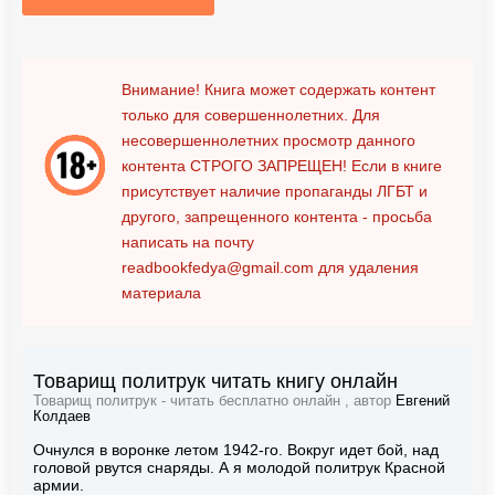
Внимание! Книга может содержать контент
только для совершеннолетних. Для
несовершеннолетних просмотр данного
контента
СТРОГО ЗАПРЕЩЕН!
Если в книге
присутствует наличие пропаганды ЛГБТ и
другого, запрещенного контента - просьба
написать на почту
readbookfedya@gmail.com
для удаления
материала
Товарищ политрук читать книгу онлайн
Товарищ политрук - читать бесплатно онлайн , автор
Евгений
Колдаев
Очнулся в воронке летом 1942-го. Вокруг идет бой, над
головой рвутся снаряды. А я молодой политрук Красной
армии.