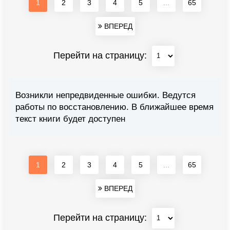
1
2
3
4
5
...
65
ВПЕРЕД
Перейти на страницу:
Возникли непредвиденные ошибки. Ведутся
работы по восстановлению. В ближайшее время
текст книги будет доступен
1
2
3
4
5
...
65
ВПЕРЕД
Перейти на страницу: