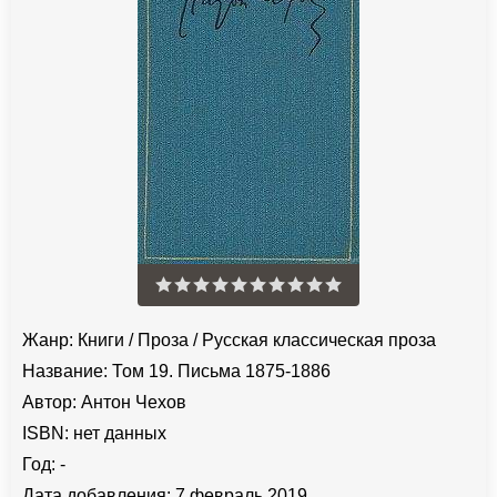
Жанр:
Книги
/
Проза
/
Русская классическая проза
Название:
Том 19. Письма 1875-1886
Автор:
Антон Чехов
ISBN:
нет данных
Год:
-
Дата добавления:
7 февраль 2019