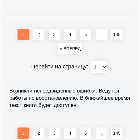
1
2
3
4
5
...
145
ВПЕРЕД
Перейти на страницу:
Возникли непредвиденные ошибки. Ведутся
работы по восстановлению. В ближайшее время
текст книги будет доступен
1
2
3
4
5
...
145