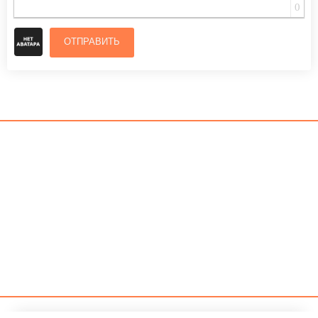
0
ОТПРАВИТЬ