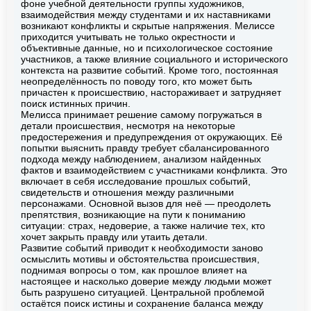
фоне учебной деятельности группы художников,
взаимодействия между студентами и их наставниками
возникают конфликты и скрытые напряжения. Мелиссе
приходится учитывать не только окрестности и
объективные данные, но и психологическое состояние
участников, а также влияние социального и исторического
контекста на развитие событий. Кроме того, постоянная
неопределённость по поводу того, кто может быть
причастен к происшествию, настораживает и затрудняет
поиск истинных причин.
Мелисса принимает решение самому погружаться в
детали происшествия, несмотря на некоторые
предостережения и предупреждения от окружающих. Её
попытки выяснить правду требует сбалансированного
подхода между наблюдением, анализом найденных
фактов и взаимодействием с участниками конфликта. Это
включает в себя исследование прошлых событий,
свидетельств и отношения между различными
персонажами. Основной вызов для неё — преодолеть
препятствия, возникающие на пути к пониманию
ситуации: страх, недоверие, а также наличие тех, кто
хочет закрыть правду или утаить детали.
Развитие событий приводит к необходимости заново
осмыслить мотивы и обстоятельства происшествия,
поднимая вопросы о том, как прошлое влияет на
настоящее и насколько доверие между людьми может
быть разрушено ситуацией. Центральной проблемой
остаётся поиск истины и сохранение баланса между