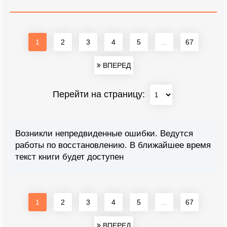
1
2
3
4
5
...
67
ВПЕРЕД
Перейти на страницу:
Возникли непредвиденные ошибки. Ведутся
работы по восстановлению. В ближайшее время
текст книги будет доступен
1
2
3
4
5
...
67
ВПЕРЕД