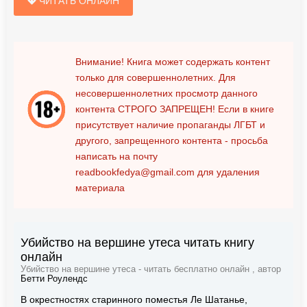
ЧИТАТЬ ОНЛАЙН
Внимание! Книга может содержать контент
только для совершеннолетних. Для
несовершеннолетних просмотр данного
контента
СТРОГО ЗАПРЕЩЕН!
Если в книге
присутствует наличие пропаганды ЛГБТ и
другого, запрещенного контента - просьба
написать на почту
readbookfedya@gmail.com
для удаления
материала
Убийство на вершине утеса читать книгу
онлайн
Убийство на вершине утеса - читать бесплатно онлайн , автор
Бетти Роулендс
В окрестностях старинного поместья Ле Шатанье,