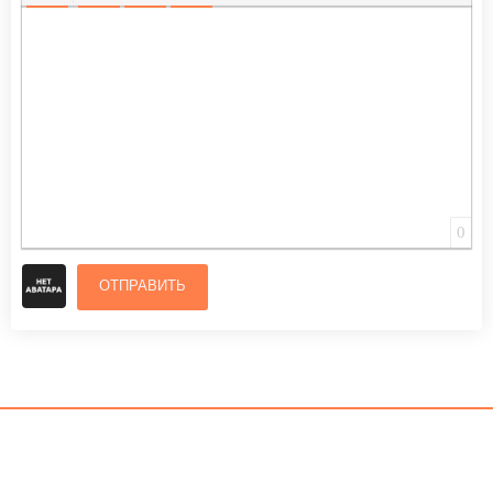
ВСТАВИТЬ СМАЙЛИК
ВСТАВКА СКРЫТОГО ТЕКСТА
ВСТАВКА ЦИТАТЫ
ВСТАВКА СПОЙЛЕРА
0
ОТПРАВИТЬ