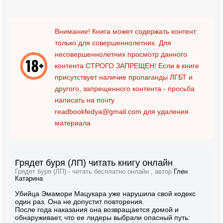
Внимание! Книга может содержать контент
только для совершеннолетних. Для
несовершеннолетних просмотр данного
контента
СТРОГО ЗАПРЕЩЕН!
Если в книге
присутствует наличие пропаганды ЛГБТ и
другого, запрещенного контента - просьба
написать на почту
readbookfedya@gmail.com
для удаления
материала
Грядет буря (ЛП) читать книгу онлайн
Грядет буря (ЛП) - читать бесплатно онлайн , автор
Глен
Катарина
Убийца Эмамори Мацукара уже нарушила свой кодекс
один раз. Она не допустит повторения.
После года наказания она возвращается домой и
обнаруживает, что ее лидеры выбрали опасный путь: