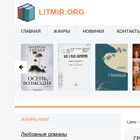
LITMIR
.ORG
ГЛАВНАЯ
ЖАНРЫ
НОВИНКИ
КОНТАКТ
ЖАНРЫ КНИГ
Litmir
Любовные романы
ГР