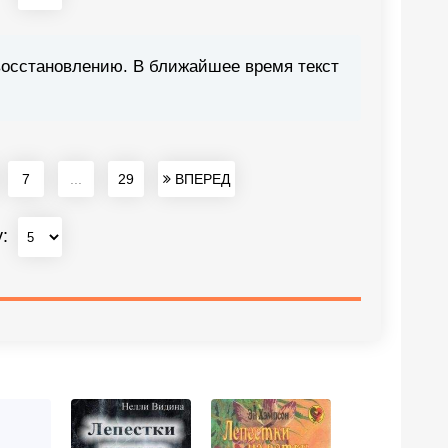
восстановлению. В ближайшее время текст
7
...
29
ВПЕРЕД
у: