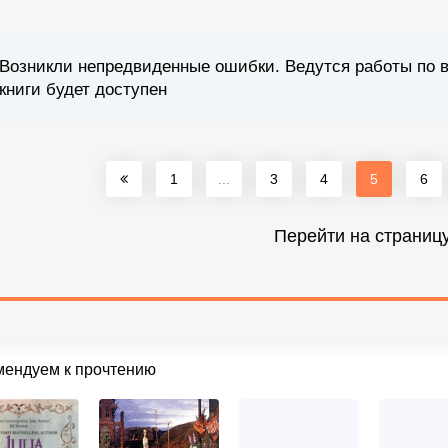
Возникли непредвиденные ошибки. Ведутся работы по 
книги будет доступен
1
...
3
4
5
6
Перейти на страниц
мендуем к прочтению