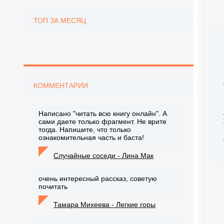
ТОП ЗА МЕСЯЦ
КОММЕНТАРИИ
Написано "читать всю книгу онлайн". А
сами даете только фрагмент. Не врите
тогда. Напишите, что только
ознакомительная часть и баста!
Случайные соседи - Лина Мак
очень интересный рассказ, советую
почитать
Тамара Михеева - Легкие горы