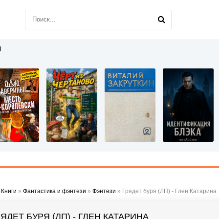
Ы
»
Книги
»
Фантастика и фэнтези
»
Фэнтези
» Грядет буря (ЛП) - Глен Катарина
ЯДЕТ БУРЯ (ЛП) - ГЛЕН КАТАРИНА