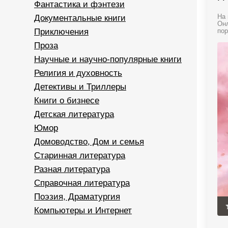
Фантастика и фэнтези
Документальные книги
На 
Онл
Приключения
пор
Проза
Научные и научно-популярные книги
Религия и духовность
Детективы и Триллеры
Книги о бизнесе
Детская литература
Юмор
Домоводство, Дом и семья
Старинная литература
Разная литература
Справочная литература
Поэзия, Драматургия
Компьютеры и Интернет