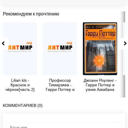
Рекомендуем к прочтению
Lilian kls -
Профессор
Джоанн Роулинг -
Красное и
Тимирзяев -
Гарри Поттер и
чёрное[часть 2]
Гарри Поттер и
узник Азкабана
Тень Хогвартса
КОММЕНТАРИЕВ (0)