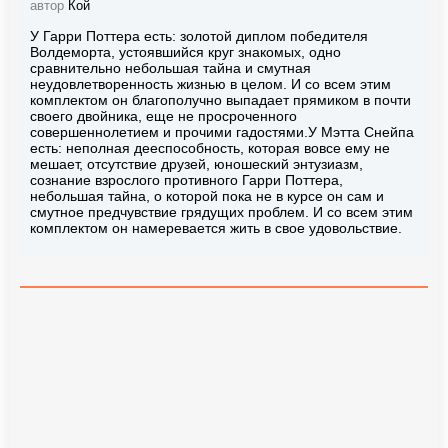
автор
Кой
У Гарри Поттера есть: золотой диплом победителя
Волдеморта, устоявшийся круг знакомых, одно
сравнительно небольшая тайна и смутная
неудовлетворенность жизнью в целом. И со всем этим
комплектом он благополучно выпадает прямиком в почти
своего двойника, еще не просроченного
совершеннолетием и прочими гадостями.У Мэтта Снейпа
есть: неполная дееспособность, которая вовсе ему не
мешает, отсутствие друзей, юношеский энтузиазм,
сознание взрослого противного Гарри Поттера,
небольшая тайна, о которой пока не в курсе он сам и
смутное предчувствие грядущих проблем. И со всем этим
комплектом он намеревается жить в свое удовольствие.