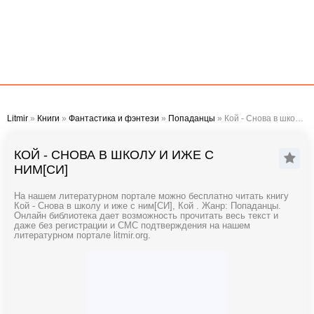
Litmir
»
Книги
»
Фантастика и фэнтези
»
Попаданцы
» Кой - Снова в школу и иже с ним[СИ]
КОЙ - СНОВА В ШКОЛУ И ИЖЕ С
НИМ[СИ]
На нашем литературном портале можно бесплатно читать книгу
Кой - Снова в школу и иже с ним[СИ], Кой . Жанр: Попаданцы.
Онлайн библиотека дает возможность прочитать весь текст и
даже без регистрации и СМС подтверждения на нашем
литературном портале litmir.org.