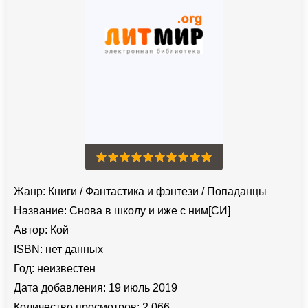
Жанр:
Книги
/
Фантастика и фэнтези
/
Попаданцы
Название:
Снова в школу и иже с ним[СИ]
Автор:
Кой
ISBN:
нет данных
Год:
неизвестен
Дата добавления:
19 июль 2019
Количество просмотров:
2 066