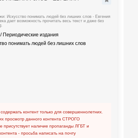
жи: Искусство понимать людей без лишних слов - Евгения
ека дает возможность прочитать весь текст и даже без
g.
/
Периодические издания
тво понимать людей без лишних слов
 содержать контент только для совершеннолетних.
х просмотр данного контента
СТРОГО
ге присутствует наличие пропаганды ЛГБТ и
контента - просьба написать на почту