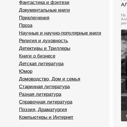
Фантастика и фэнтези
А
Документальные книги
На 
Приключения
Аля
рег
Проза
Научные и научно-популярные книги
Религия и духовность
Детективы и Триллеры
Книги о бизнесе
Детская литература
Юмор
Домоводство, Дом и семья
Старинная литература
Разная литература
Справочная литература
Поэзия, Драматургия
Компьютеры и Интернет