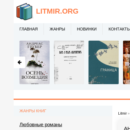
LITMIR
.ORG
ГЛАВНАЯ
ЖАНРЫ
НОВИНКИ
КОНТАКТ
ЖАНРЫ КНИГ
Litmir
Любовные романы
А