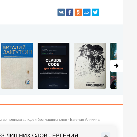
ство понимать людей без лишних слов - Евгения Алякина
З ЛИШНИХ СЛОВ - ЕВГЕНИЯ