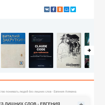
ство понимать людей без лишних слов - Евгения Алякина
З ЛИШНИХ СЛОВ - ЕВГЕНИЯ