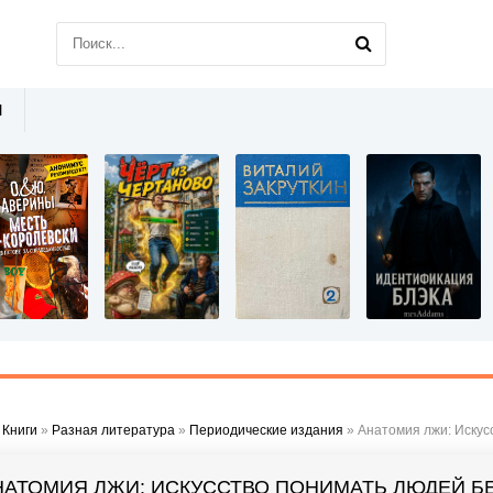
Ы
»
Книги
»
Разная литература
»
Периодические издания
» Анатомия лжи: Искус
НАТОМИЯ ЛЖИ: ИСКУССТВО ПОНИМАТЬ ЛЮДЕЙ БЕ