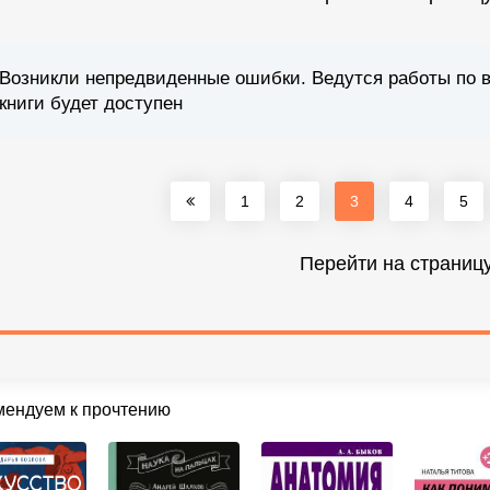
Возникли непредвиденные ошибки. Ведутся работы по 
книги будет доступен
1
2
3
4
5
Перейти на страниц
мендуем к прочтению