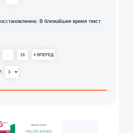
восстановлению. В ближайшее время текст
...
16
ВПЕРЕД
у: