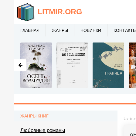
LITMIR
.ORG
ГЛАВНАЯ
ЖАНРЫ
НОВИНКИ
КОНТАКТ
ЖАНРЫ КНИГ
Litmir
Любовные романы
А