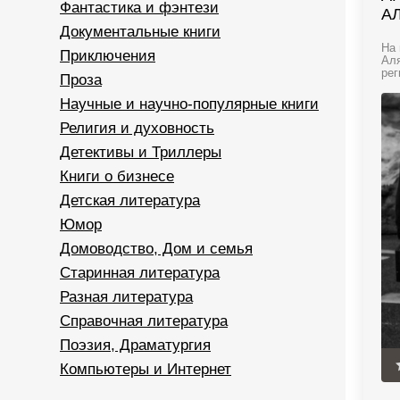
Фантастика и фэнтези
А
Документальные книги
На 
Приключения
Аля
рег
Проза
Научные и научно-популярные книги
Религия и духовность
Детективы и Триллеры
Книги о бизнесе
Детская литература
Юмор
Домоводство, Дом и семья
Старинная литература
Разная литература
Справочная литература
Поэзия, Драматургия
Компьютеры и Интернет