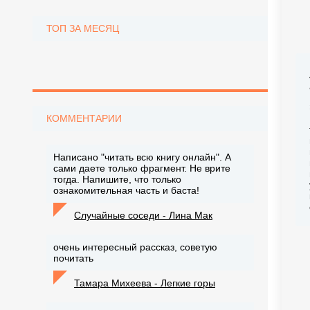
ТОП ЗА МЕСЯЦ
КОММЕНТАРИИ
Написано "читать всю книгу онлайн". А
сами даете только фрагмент. Не врите
тогда. Напишите, что только
ознакомительная часть и баста!
Случайные соседи - Лина Мак
очень интересный рассказ, советую
почитать
Тамара Михеева - Легкие горы