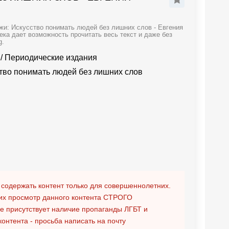
жи: Искусство понимать людей без лишних слов - Евгения
ека дает возможность прочитать весь текст и даже без
g.
/
Периодические издания
тво понимать людей без лишних слов
 содержать контент только для совершеннолетних.
х просмотр данного контента
СТРОГО
ге присутствует наличие пропаганды ЛГБТ и
контента - просьба написать на почту