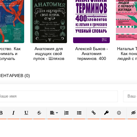
сство. Как
Анатомия для
Алексей Быков -
Наталья Т
нимать и
ищущих свой
Анатомия
Как пон
олучать
пупок - Шляхов
терминов. 400
людей с 
ольствие -
Андрей
словообразовательных
взгл
 Андреевна
Левонович
элементов из
Козлова
латыни и
ЕНТАРИЕВ (0)
греческого
ОЛУЖИРНЫЙ
КУРСИВ
ПОДЧЕРКНУТЫЙ
ЗАЧЕРКНУТЫЙ
ВЫРАВНИВАНИЕ
НУМЕРОВАННЫЙ СПИСОК
МАРКИРОВАННЫЙ СПИСОК
ВСТАВИТЬ ССЫЛКУ
ВСТАВИТЬ ЗАЩ
ВСТАВИТЬ
ВСТ