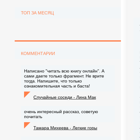
ТОП ЗА МЕСЯЦ
КОММЕНТАРИИ
Написано "читать всю книгу онлайн". А
сами даете только фрагмент. Не врите
тогда. Напишите, что только
ознакомительная часть и баста!
Случайные соседи - Лина Мак
очень интересный рассказ, советую
почитать
Тамара Михеева - Легкие горы