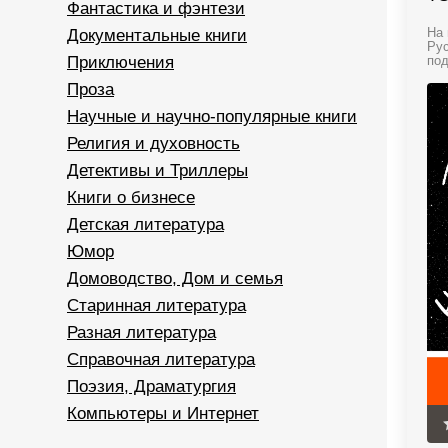
Фантастика и фэнтези
Документальные книги
На 
Рус
Приключения
под
Проза
Научные и научно-популярные книги
Религия и духовность
Детективы и Триллеры
Книги о бизнесе
Детская литература
Юмор
Домоводство, Дом и семья
Старинная литература
Разная литература
Справочная литература
Поэзия, Драматургия
Компьютеры и Интернет