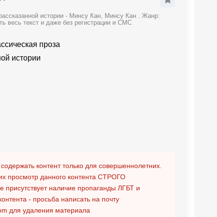
ассказанной истории - Минсу Кан, Минсу Кан . Жанр:
ть весь текст и даже без регистрации и СМС
ассическая проза
ной истории
 содержать контент только для совершеннолетних.
х просмотр данного контента
СТРОГО
ге присутствует наличие пропаганды ЛГБТ и
контента - просьба написать на почту
om
для удаления материала