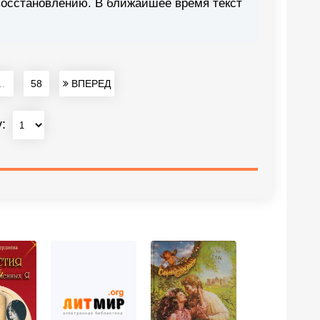
восстановлению. В ближайшее время текст
..
58
ВПЕРЕД
у: