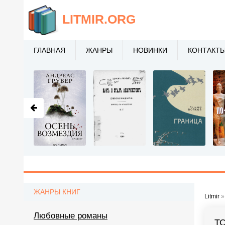
LITMIR
.ORG
ГЛАВНАЯ
ЖАНРЫ
НОВИНКИ
КОНТАКТ
ЖАНРЫ КНИГ
Litmir
Любовные романы
Т