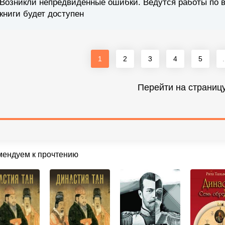
Возникли непредвиденные ошибки. Ведутся работы по 
книги будет доступен
1
2
3
4
5
.
Перейти на страниц
мендуем к прочтению