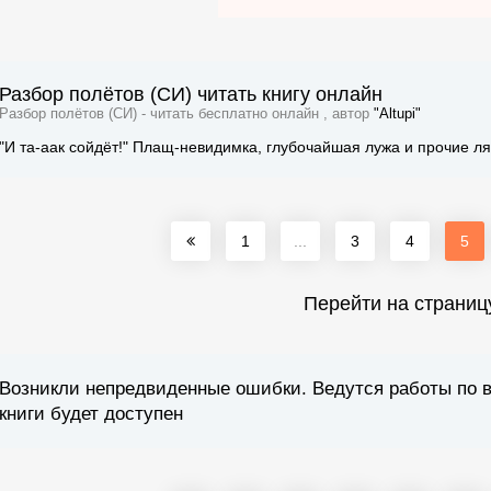
Разбор полётов (СИ) читать книгу онлайн
Разбор полётов (СИ) - читать бесплатно онлайн , автор
"Altupi"
"И та-аак сойдёт!" Плащ-невидимка, глубочайшая лужа и прочие л
1
...
3
4
5
Перейти на страниц
Возникли непредвиденные ошибки. Ведутся работы по 
книги будет доступен