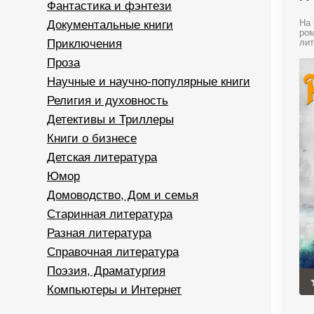
Фантастика и фэнтези
Документальные книги
На 
ром
Приключения
лит
Проза
Научные и научно-популярные книги
Религия и духовность
Детективы и Триллеры
Книги о бизнесе
Детская литература
Юмор
Домоводство, Дом и семья
Старинная литература
Разная литература
Справочная литература
Поэзия, Драматургия
Компьютеры и Интернет