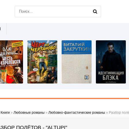
Ы
»
Книги
»
Любовные романы
»
Любовно-фантастические романы
» Разбор полёт
ЗБОР ПОЛЁТОВ - "ALTUPI"