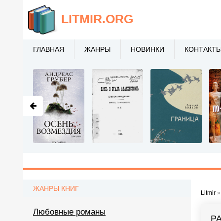
LITMIR
.ORG
ГЛАВНАЯ
ЖАНРЫ
НОВИНКИ
КОНТАКТ
ЖАНРЫ КНИГ
Litmir
Любовные романы
РА