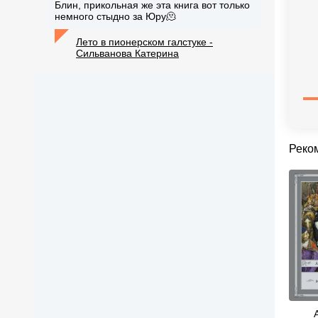
Блин, прикольная же эта книга вот только
немного стыдно за Юру🫠
Лето в пионерском галстуке -
Сильванова Катерина
Реко