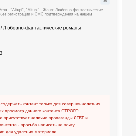
в - "Altupi", "Altupi" . Жанр: Любовно-фантастические
е без регистрации и СМС подтверждения на нашем
/
Любовно-фантастические романы
3
 содержать контент только для совершеннолетних.
х просмотр данного контента
СТРОГО
ге присутствует наличие пропаганды ЛГБТ и
контента - просьба написать на почту
om
для удаления материала