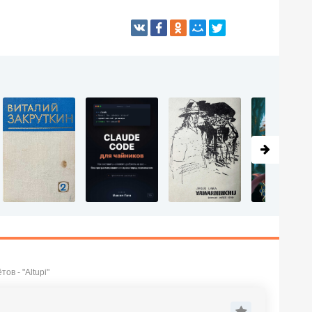
ов - "Altupi"