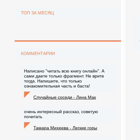
ТОП ЗА МЕСЯЦ
КОММЕНТАРИИ
Написано "читать всю книгу онлайн". А
сами даете только фрагмент. Не врите
тогда. Напишите, что только
ознакомительная часть и баста!
Случайные соседи - Лина Мак
очень интересный рассказ, советую
почитать
Тамара Михеева - Легкие горы