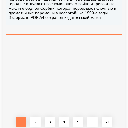
героя не отпускают воспоминания о войне и тревожные
мысли о бедной Сербии, которая переживает сложные и
драматичные перемены в неспокойные 1990-е годы.
В формате PDF A4 сохранен издательский макет.
1
2
3
4
5
...
60