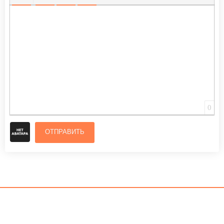
ВСТАВИТЬ СМАЙЛИК
ВСТАВКА СКРЫТОГО ТЕКСТА
ВСТАВКА ЦИТАТЫ
ВСТАВКА СПОЙЛЕРА
0
ОТПРАВИТЬ