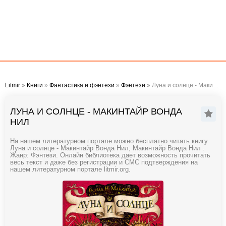
Litmir
»
Книги
»
Фантастика и фэнтези
»
Фэнтези
» Луна и солнце - Макинтайр Вонда Нил
ЛУНА И СОЛНЦЕ - МАКИНТАЙР ВОНДА
НИЛ
На нашем литературном портале можно бесплатно читать книгу
Луна и солнце - Макинтайр Вонда Нил, Макинтайр Вонда Нил .
Жанр: Фэнтези. Онлайн библиотека дает возможность прочитать
весь текст и даже без регистрации и СМС подтверждения на
нашем литературном портале litmir.org.