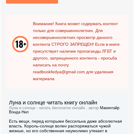
Внимание! Книга может содержать контент
только для совершеннолетних. Для
несовершеннолетних просмотр данного
контента
СТРОГО ЗАПРЕЩЕН!
Если в книге
присутствует наличие пропаганды ЛГБТ и
другого, запрещенного контента - просьба
написать на почту
readbookfedya@gmail.com
для удаления
материала
Луна и солнце читать книгу онлайн
Луна и солнце - читать бесплатно онлайн , автор
Макинтайр
Вонда Нил
Есть вещи, перед которыми бессильна даже абсолютная
власть. Король-солнце волен распоряжаться чужой
жизнью, но его собственная неумолимо утекает в