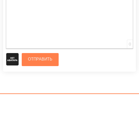
0
ОТПРАВИТЬ