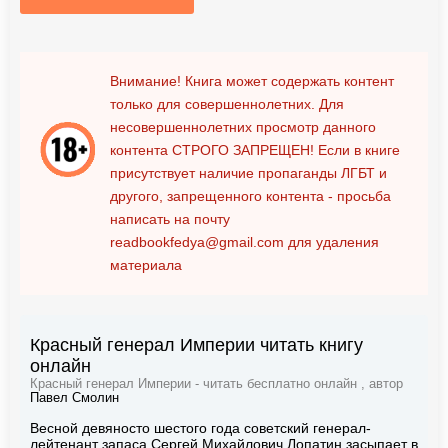
Внимание! Книга может содержать контент
только для совершеннолетних. Для
несовершеннолетних просмотр данного
контента
СТРОГО ЗАПРЕЩЕН!
Если в книге
присутствует наличие пропаганды ЛГБТ и
другого, запрещенного контента - просьба
написать на почту
readbookfedya@gmail.com
для удаления
материала
Красный генерал Империи читать книгу
онлайн
Красный генерал Империи - читать бесплатно онлайн , автор
Павел Смолин
Весной девяносто шестого года советский генерал-
лейтенант запаса Сергей Михайлович Лопатин засыпает в