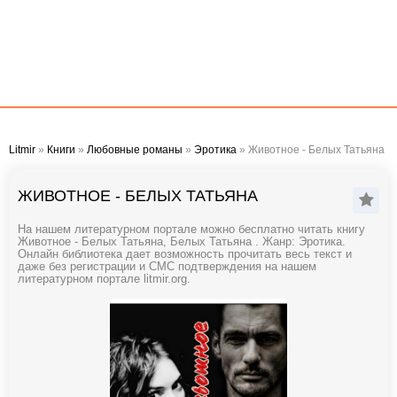
Litmir
»
Книги
»
Любовные романы
»
Эротика
» Животное - Белых Татьяна
ЖИВОТНОЕ - БЕЛЫХ ТАТЬЯНА
На нашем литературном портале можно бесплатно читать книгу
Животное - Белых Татьяна, Белых Татьяна . Жанр: Эротика.
Онлайн библиотека дает возможность прочитать весь текст и
даже без регистрации и СМС подтверждения на нашем
литературном портале litmir.org.