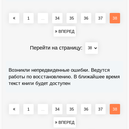
1
...
34
35
36
37
38
ВПЕРЕД
Перейти на страницу:
Возникли непредвиденные ошибки. Ведутся
работы по восстановлению. В ближайшее время
текст книги будет доступен
1
...
34
35
36
37
38
ВПЕРЕД