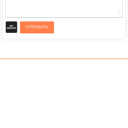
0
ОТПРАВИТЬ