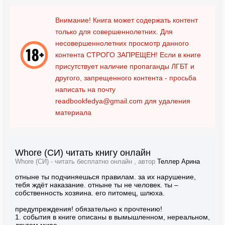
Внимание! Книга может содержать контент
только для совершеннолетних. Для
несовершеннолетних просмотр данного
контента
СТРОГО ЗАПРЕЩЕН!
Если в книге
присутствует наличие пропаганды ЛГБТ и
другого, запрещенного контента - просьба
написать на почту
readbookfedya@gmail.com
для удаления
материала
Whore (СИ) читать книгу онлайн
Whore (СИ) - читать бесплатно онлайн , автор
Теллер Арина
отныне ты подчиняешься правилам. за их нарушение,
тебя ждёт наказание. отныне ты не человек. ты –
собственность хозяина. его питомец, шлюха.
предупреждения! обязательно к прочтению!
1. события в книге описаны в вымышленном, нереальном,