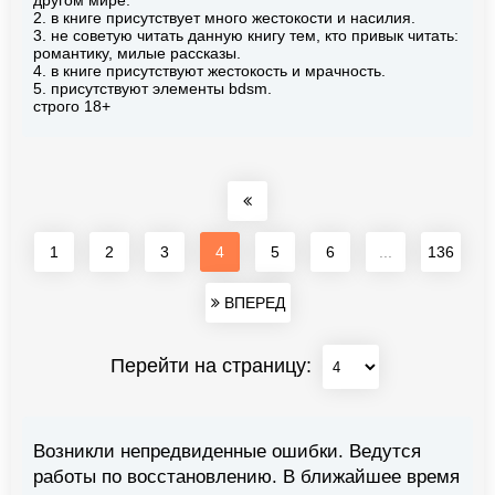
другом мире.
2. в книге присутствует много жестокости и насилия.
3. не советую читать данную книгу тем, кто привык читать:
романтику, милые рассказы.
4. в книге присутствуют жестокость и мрачность.
5. присутствуют элементы bdsm.
строго 18+
1
2
3
4
5
6
...
136
ВПЕРЕД
Перейти на страницу:
Возникли непредвиденные ошибки. Ведутся
работы по восстановлению. В ближайшее время