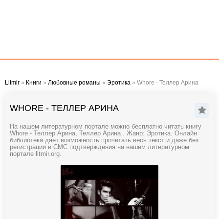
Litmir
»
Книги
»
Любовные романы
»
Эротика
» Whore - Теллер Арина
WHORE - ТЕЛЛЕР АРИНА
На нашем литературном портале можно бесплатно читать книгу
Whore - Теллер Арина, Теллер Арина . Жанр: Эротика. Онлайн
библиотека дает возможность прочитать весь текст и даже без
регистрации и СМС подтверждения на нашем литературном
портале litmir.org.