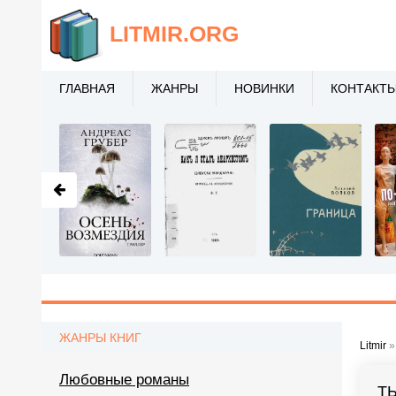
LITMIR
.ORG
ГЛАВНАЯ
ЖАНРЫ
НОВИНКИ
КОНТАКТ
ЖАНРЫ КНИГ
Litmir
Любовные романы
Т