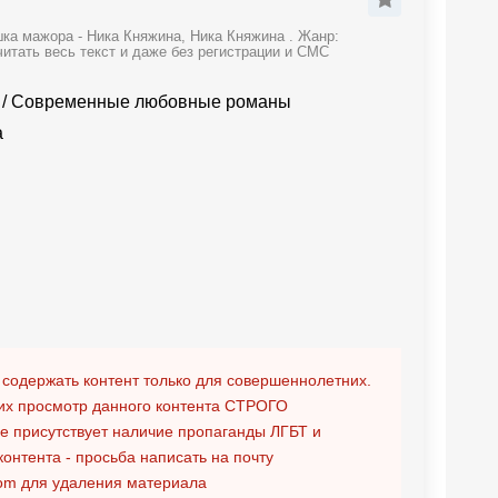
ка мажора - Ника Княжина, Ника Княжина . Жанр:
тать весь текст и даже без регистрации и СМС
/
Современные любовные романы
а
 содержать контент только для совершеннолетних.
х просмотр данного контента
СТРОГО
ге присутствует наличие пропаганды ЛГБТ и
контента - просьба написать на почту
om
для удаления материала