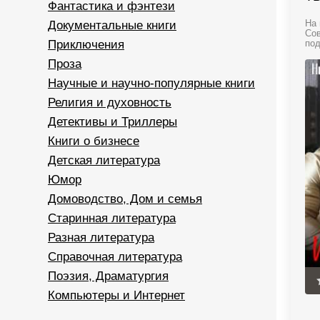
Фантастика и фэнтези
Документальные книги
На 
Сов
Приключения
под
Проза
Научные и научно-популярные книги
Религия и духовность
Детективы и Триллеры
Книги о бизнесе
Детская литература
Юмор
Домоводство, Дом и семья
Старинная литература
Разная литература
Справочная литература
Поэзия, Драматургия
Компьютеры и Интернет