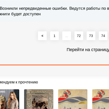
Возникли непредвиденные ошибки. Ведутся работы по 
книги будет доступен
1
...
72
73
74
Перейти на страниц
мендуем к прочтению