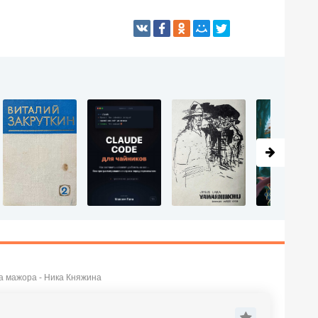
а мажора - Ника Княжина