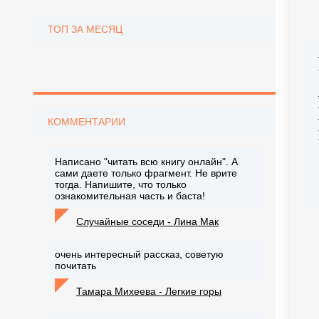
ТОП ЗА МЕСЯЦ
КОММЕНТАРИИ
Написано "читать всю книгу онлайн". А
сами даете только фрагмент. Не врите
тогда. Напишите, что только
ознакомительная часть и баста!
Случайные соседи - Лина Мак
очень интересный рассказ, советую
почитать
Тамара Михеева - Легкие горы