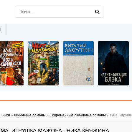
Ы
»
Книги
»
Любовные романы
»
Современные любовные романы
» Тьма. Игрушк
ЬМА. ИГРУШКА МАЖОРА - НИКА КНЯЖИНА