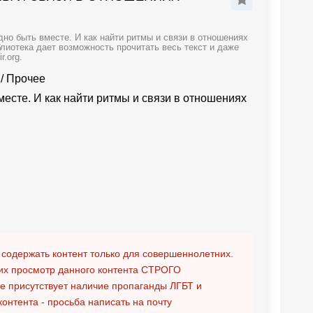
но быть вместе. И как найти ритмы и связи в отношениях
лиотека дает возможность прочитать весь текст и даже
.org.
/
Прочее
есте. И как найти ритмы и связи в отношениях
 содержать контент только для совершеннолетних.
х просмотр данного контента
СТРОГО
ге присутствует наличие пропаганды ЛГБТ и
контента - просьба написать на почту