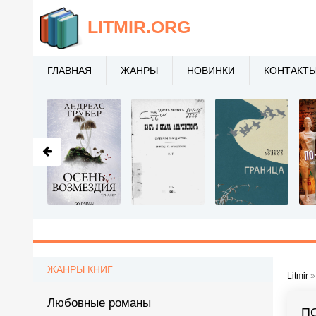
LITMIR
.ORG
ГЛАВНАЯ
ЖАНРЫ
НОВИНКИ
КОНТАКТ
ЖАНРЫ КНИГ
Litmir
Любовные романы
П