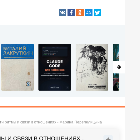
йти ритмы и связи в отношениях - Марина Перепелицына
МЫ И СВЯЗИ В ОТНОШЕНИЯХ -