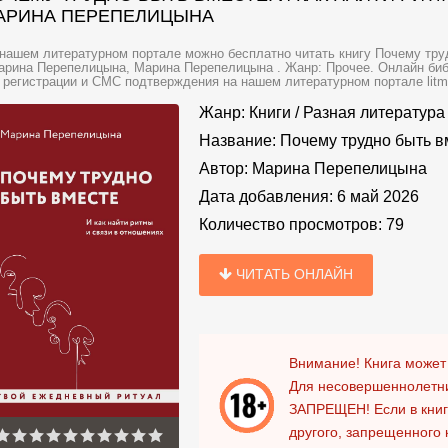
АРИНА ПЕРЕПЕЛИЦЫНА
нашем литературном портале можно бесплатно читать книгу Почему труд
арина Перепелицына, Марина Перепелицына . Жанр: Прочее. Онлайн биб
 регистрации и СМС подтверждения на нашем литературном портале litmir
Жанр:
Книги
/
Разная литература
Название:
Почему трудно быть вм
Автор:
Марина Перепелицына
Дата добавления:
6 май 2026
Количество просмотров:
79
ЧИТАТЬ ОНЛАЙН
Внимание! Книга может
Для несовершеннолетни
ЗАПРЕЩЕН!
Если в кни
другого, запрещенного 