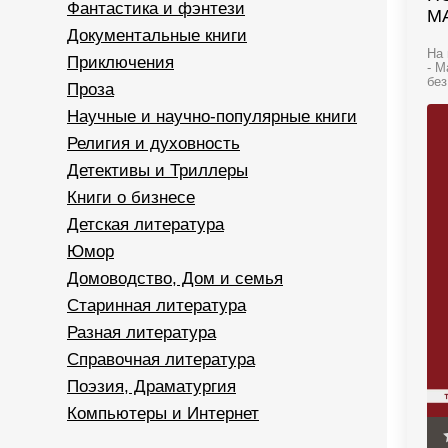
Фантастика и фэнтези
М
Документальные книги
На 
Приключения
- М
без
Проза
Научные и научно-популярные книги
Религия и духовность
Детективы и Триллеры
Книги о бизнесе
Детская литература
Юмор
Домоводство, Дом и семья
Старинная литература
Разная литература
Справочная литература
Поэзия, Драматургия
Компьютеры и Интернет