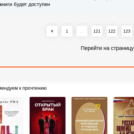
книги будет доступен
1
...
121
122
123
Перейти на страницу
мендуем к прочтению