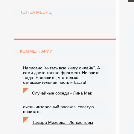
ТОП ЗА МЕСЯЦ
КОММЕНТАРИИ
Написано "читать всю книгу онлайн". А
сами даете только фрагмент. Не врите
тогда. Напишите, что только
ознакомительная часть и баста!
Случайные соседи - Лина Мак
очень интересный рассказ, советую
почитать
Тамара Михеева - Легкие горы