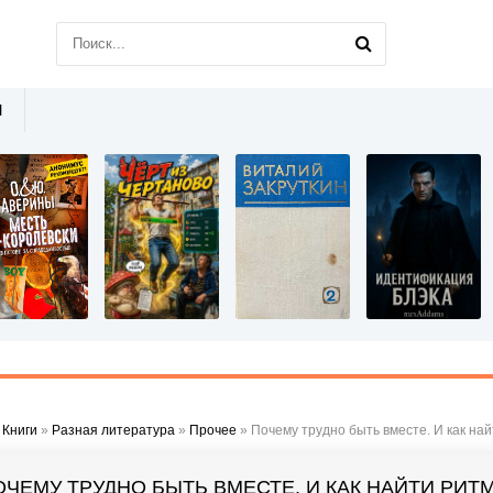
Ы
»
Книги
»
Разная литература
»
Прочее
» Почему трудно быть вместе. И как на
ОЧЕМУ ТРУДНО БЫТЬ ВМЕСТЕ. И КАК НАЙТИ РИТ