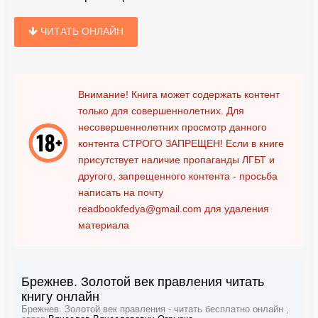
ЧИТАТЬ ОНЛАЙН
Внимание! Книга может содержать контент
только для совершеннолетних. Для
несовершеннолетних просмотр данного
контента
СТРОГО ЗАПРЕЩЕН!
Если в книге
присутствует наличие пропаганды ЛГБТ и
другого, запрещенного контента - просьба
написать на почту
readbookfedya@gmail.com
для удаления
материала
Брежнев. Золотой век правления читать
книгу онлайн
Брежнев. Золотой век правления - читать бесплатно онлайн ,