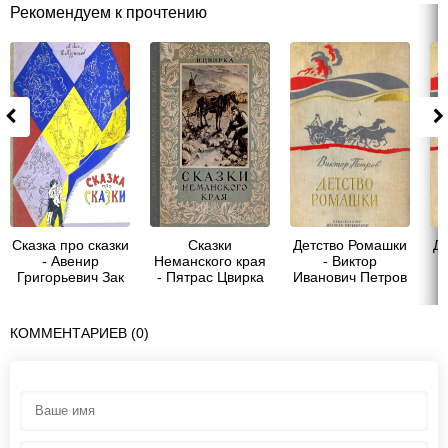
Рекомендуем к прочтению
Сказка про сказки
Сказки
Детство Ромашки
Д
- Авенир
Неманского края
- Виктор
Григорьевич Зак
- Пятрас Цвирка
Иванович Петров
КОММЕНТАРИЕВ (0)