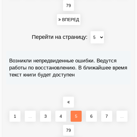
79
ВПЕРЕД
Перейти на страницу:
Возникли непредвиденные ошибки. Ведутся
работы по восстановлению. В ближайшее время
текст книги будет доступен
1
...
3
4
5
6
7
...
79