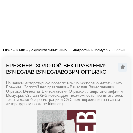
Litmir
»
Книги
»
Документальные книги
»
Биографии и Мемуары
» Брежнев. Золотой век правления - Вячеслав Вячеславович Огрызко
БРЕЖНЕВ. ЗОЛОТОЙ ВЕК ПРАВЛЕНИЯ -
ВЯЧЕСЛАВ ВЯЧЕСЛАВОВИЧ ОГРЫЗКО
На нашем литературном портале можно бесплатно читать книгу
Брежнев. Золотой век правления - Вячеслав Вячеславович
Огрызко, Вячеслав Вячеславович Огрызко . Жанр: Биографии и
Мемуары. Онлайн библиотека дает возможность прочитать весь
текст и даже без регистрации и СМС подтверждения на нашем
литературном портале litmir.org.