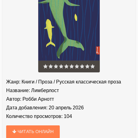
Жанр:
Книги
/
Проза
/
Русская классическая проза
Название:
Лимберлост
Автор:
Робби Арнотт
Дата добавления:
20 апрель 2026
Количество просмотров:
104
ЧИТАТЬ ОНЛАЙН