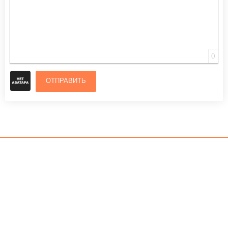
0
ОТПРАВИТЬ