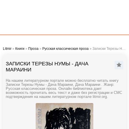
Litmir
»
Книги
»
Проза
»
Русская классическая проза
» Записки Терезы Нумы - Дача Мараини
ЗАПИСКИ ТЕРЕЗЫ НУМЫ - ДАЧА
МАРАИНИ
На нашем литературном портале можно бесплатно читать книгу
Записки Терезы Нумы - Дача Мараини, Дача Мараини . Жанр:
Русская классическая проза. Онлайн библиотека дает
возможность прочитать весь текст и даже без регистрации и СМС
подтверждения на нашем литературном портале litmir.org.