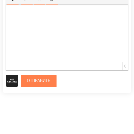
ВСТАВИТЬ СМАЙЛИК
ВСТАВКА СКРЫТОГО ТЕКСТА
ВСТАВКА ЦИТАТЫ
ВСТАВКА СПОЙЛЕРА
0
ОТПРАВИТЬ