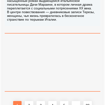
насыщенный роман выдающейся итальянской
писательницы Дачи Мараини, в котором личная драма
переплетается с социальными потрясениями XX века.
В центре повествования — дневниковые записи Терезы,
женщины, чья жизнь превратилась в бесконечное
странствие по тюрьмам Италии.