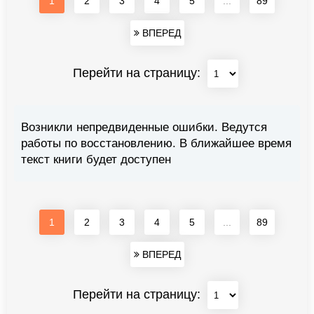
1
2
3
4
5
...
89
ВПЕРЕД
Перейти на страницу:
Возникли непредвиденные ошибки. Ведутся
работы по восстановлению. В ближайшее время
текст книги будет доступен
1
2
3
4
5
...
89
ВПЕРЕД
Перейти на страницу: