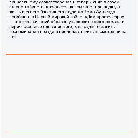
принесли ему удовлетворения и теперь, сидя в своем
старом кабинете, профессор вспоминает прошедшую
жизнь и своего блестящего студента Тома Аутленда,
погибшего в Первой мировой войне. «Дом профессора»
— это классический образец университетского романа и
лирическое исследование того, как трудно оставить
воспоминания позади и продолжать жить несмотря ни на
что.