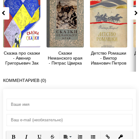
Сказка про сказки
Сказки
Детство Ромашки
Д
- Авенир
Неманского края
- Виктор
Григорьевич Зак
- Пятрас Цвирка
Иванович Петров
КОММЕНТАРИЕВ (0)